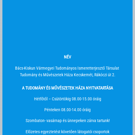
NÉV
Bács-Kiskun Vármegyei Tudományos Ismeretterjesztő Társulat
Tudomány és Művészetek Háza Kecskemét, Rákóczi út 2.
A TUDOMÁNY ÉS MŰVÉSZETEK HÁZA NYITVATARTÁSA
Hétfőtől – Csütörtökig 08.00-15.00 óráig
Pénteken 08.00-14.00 óráig
Szombaton- vasárnap és ünnepeken zárva tartunk!
Előzetes egyeztetést követően látogatói csoportok