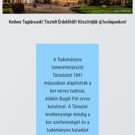
Kedves Tagtársunk! Tisztelt Érdeklődő!
Köszöntjük új honlapunkon!
A Tudományos
Ismeretterjesztő
Társulatot 1841
májusában alapították a
kor neves tudósai,
élükön Bugát Pál orvos
kutatóval. A Társulat
tevékenysége mindig a
kor szellemiségét és a
tudományos haladást