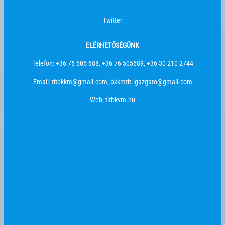
Twitter
ELÉRHETŐSÉGÜNK
Telefon: +36 76 505 688, +36 76 505689, +36 30 210 2744
Email: titbkkm@gmail.com, bkkmtit.igazgato@gmail.com
Web: titbkvm.hu