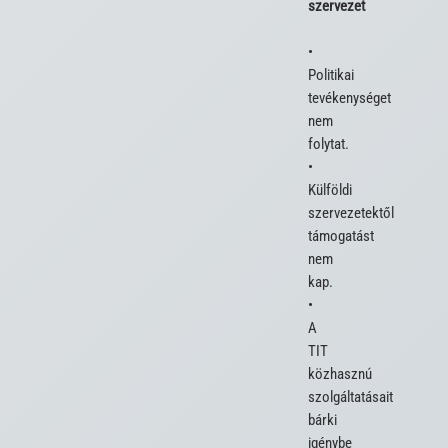
szervezet
• 
Politikai 
tevékenységet 
nem 
folytat.

• 
Külföldi 
szervezetektől 
támogatást 
nem 
kap.

• 
A 
TIT 
közhasznú 
szolgáltatásait 
bárki 
igénybe 