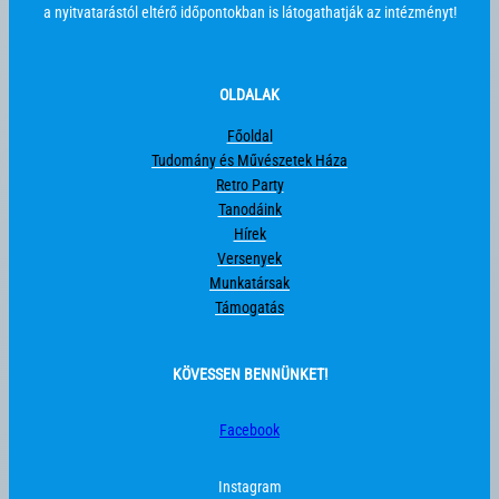
a nyitvatarástól eltérő időpontokban is látogathatják az intézményt!
OLDALAK
Főoldal
Tudomány és Művészetek Háza
Retro Party
Tanodáink
Hírek
Versenyek
Munkatársak
Támogatás
KÖVESSEN BENNÜNKET!
Facebook
Instagram