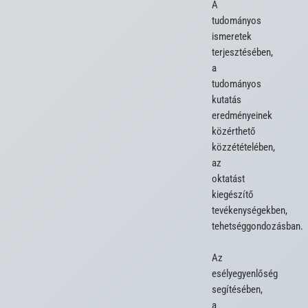
A 
tudományos 
ismeretek 
terjesztésében, 
a 
tudományos 
kutatás 
eredményeinek 
közérthető 
közzétételében, 
az 
oktatást 
kiegészítő 
tevékenységekben, 
tehetséggondozásban.

Az 
esélyegyenlőség 
segítésében, 
a 