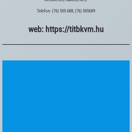
Telefon: (76) 505 688, (76) 505689
web: https://titbkvm.hu