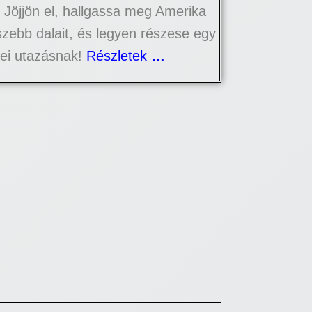
 Jöjjön el, hallgassa meg Amerika
zebb dalait, és legyen részese egy
ei utazásnak!
Részletek
…