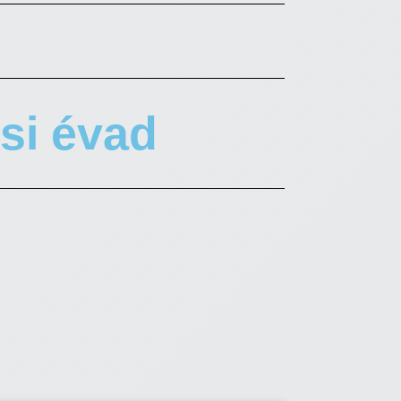
ési évad