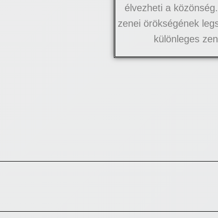
élvezheti a közönség.
zenei örökségének legs
különleges zen