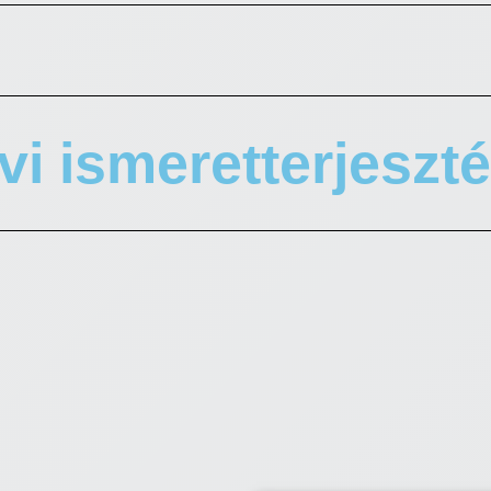
vi ismeretterjeszt