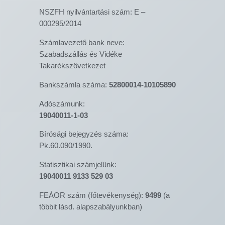
NSZFH nyilvántartási szám: E –
000295/2014
Számlavezető bank neve:
Szabadszállás és Vidéke
Takarékszövetkezet
Bankszámla száma:
52800014-10105890
Adószámunk:
19040011-1-03
Bírósági bejegyzés száma:
Pk.60.090/1990.
Statisztikai számjelünk:
19040011 9133 529 03
FEÁOR szám (főtevékenység):
9499
(a
többit lásd. alapszabályunkban)