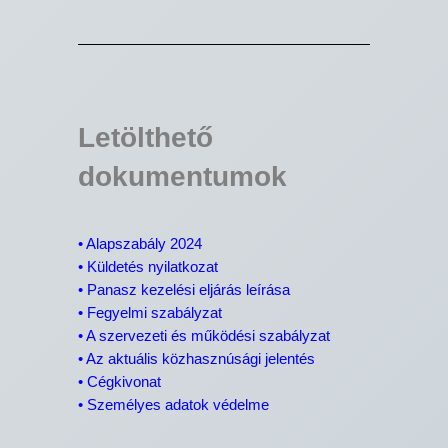
Letölthető
dokumentumok
• Alapszabály 2024
•
Küldetés nyilatkozat
•
Panasz kezelési eljárás leírása
•
Fegyelmi szabályzat
•
A szervezeti és működési szabályzat
•
Az aktuális közhasznúsági jelentés
•
Cégkivonat
•
Személyes adatok védelme