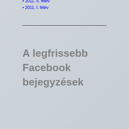
•
2011. II. félév
•
2011. I. félév
A legfrissebb
Facebook
bejegyzések