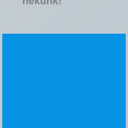
nekünk!