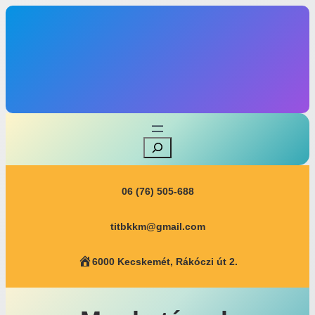
06 (76) 505-688
titbkkm@gmail.com
6000 Kecskemét, Rákóczi út 2.