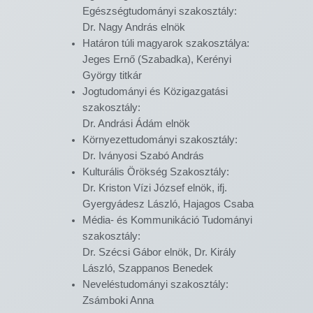
Egészségtudományi szakosztály:
Dr. Nagy András elnök
Határon túli magyarok szakosztálya:
Jeges Ernő (Szabadka), Kerényi
György titkár
Jogtudományi és Közigazgatási
szakosztály:
Dr. Andrási Ádám elnök
Környezettudományi szakosztály:
Dr. Iványosi Szabó András
Kulturális Örökség Szakosztály:
Dr. Kriston Vízi József elnök, ifj.
Gyergyádesz László, Hajagos Csaba
Média- és Kommunikáció Tudományi
szakosztály:
Dr. Szécsi Gábor elnök, Dr. Király
László, Szappanos Benedek
Neveléstudományi szakosztály:
Zsámboki Anna