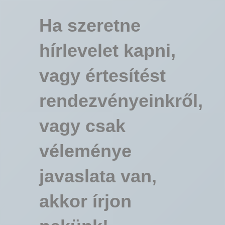
Ha szeretne
hírlevelet kapni,
vagy értesítést
rendezvényeinkről,
vagy csak
véleménye
javaslata van,
akkor írjon