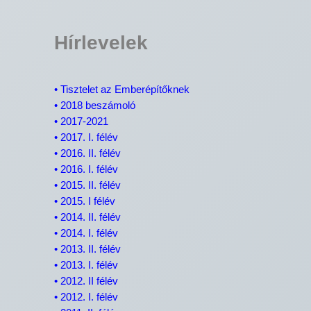
Hírlevelek
•
Tisztelet az Emberépítőknek
•
2018 beszámoló
•
2017-2021
•
2017. I. félév
•
2016. II. félév
•
2016. I. félév
•
2015. II. félév
•
2015. I félév
•
2014. II. félév
•
2014. I. félév
•
2013. II. félév
•
2013. I. félév
•
2012. II félév
•
2012. I. félév