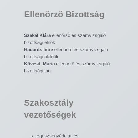
Ellenőrző Bizottság
Szakál Klára
ellenőrző és számvizsgáló
bizottsági elnök
Hadarits Imre
ellenőrző és számvizsgáló
bizottsági alelnök
Kövesdi Mária
ellenőrző és számvizsgáló
bizottsági tag
Szakosztály
vezetőségek
Egészségvédelmi és