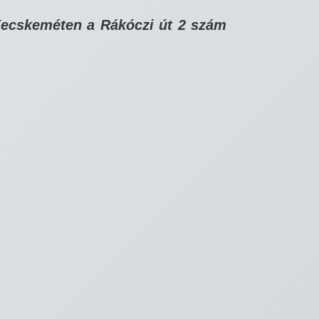
Kecskeméten a Rákóczi út 2 szám