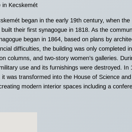
 in Kecskemét
skemét began in the early 19th century, when the 
built their first synagogue in 1818. As the commun
agogue began in 1864, based on plans by architect 
ial difficulties, the building was only completed in 
ron columns, and two-story women’s galleries. Dur
litary use and its furnishings were destroyed. In
2 it was transformed into the House of Science an
creating modern interior spaces including a confere