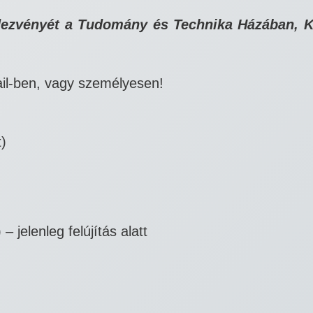
endezvényét a Tudomány és Technika Házában, 
il-ben, vagy személyesen!
t)
 jelenleg felújítás alatt