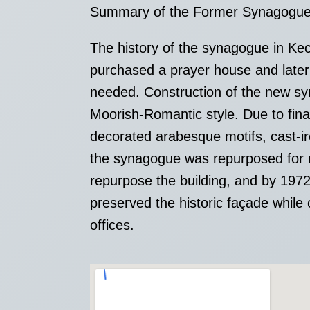
Summary of the Former Synagogue
The history of the synagogue in Kec
purchased a prayer house and later 
needed. Construction of the new syn
Moorish-Romantic style. Due to financ
decorated arabesque motifs, cast-i
the synagogue was repurposed for mi
repurpose the building, and by 197
preserved the historic façade while 
offices.