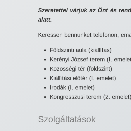
Szeretettel várjuk az Önt és r
alatt.
Keressen bennünket telefonon, ema
Földszinti aula (kiállítás)
Kerényi József terem (I. emele
Közösségi tér (földszint)
Kiállítási előtér (I. emelet)
Irodák (I. emelet)
Kongresszusi terem (2. emelet) –
Szolgáltatások