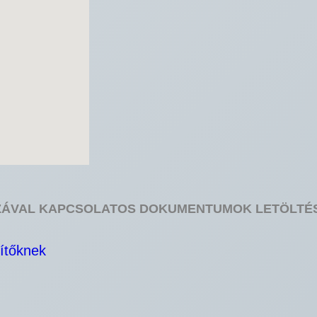
ZÁVAL KAPCSOLATOS DOKUMENTUMOK LETÖLTÉ
pítőknek